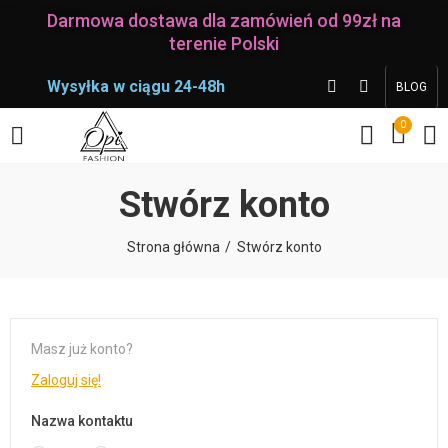
Darmowa dostawa dla zamówień od 99zł na
terenie Polski
Wysyłka w ciągu 24-48h
BLOG
0
Stwórz konto
Strona główna
Stwórz konto
Masz już konto?
Zaloguj się!
Nazwa kontaktu