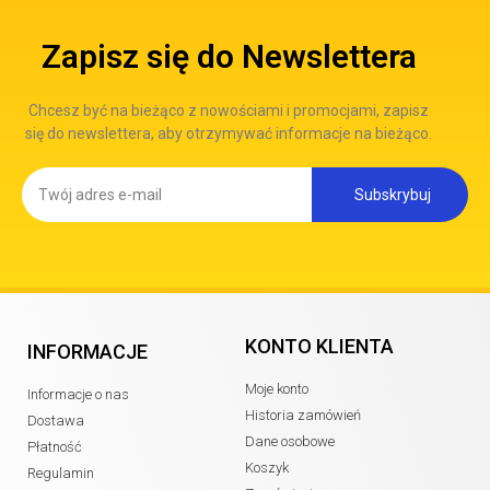
Zapisz się do Newslettera
Chcesz być na bieżąco z nowościami i promocjami, zapisz
się do newslettera, aby otrzymywać informacje na bieżąco.
Subskrybuj
KONTO KLIENTA
INFORMACJE
Moje konto
Informacje o nas
Historia zamówień
Dostawa
Dane osobowe
Płatność
Koszyk
Regulamin