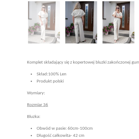
Komplet składający się z kopertowej bluzki zakończonej gumk
Skład:100% Len
Produkt polski
Wymiary:
Rozmiar 36
Bluzka:
Obwód w pasie: 60cm-100cm
Długość całkowita- 42 cm