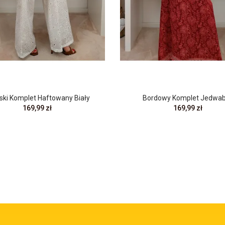
ki Komplet Haftowany Biały
Bordowy Komplet Jedwa
169,99 zł
169,99 zł