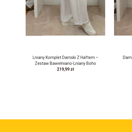
Lniany Komplet Damski Z Haftem –
Dams
Zestaw Bawełniano-Lniany Boho
219,99 zł