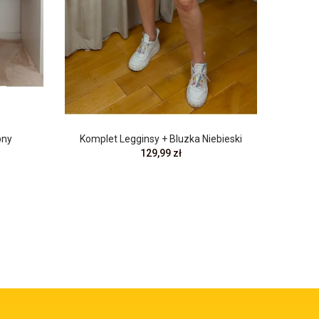
bny
Komplet Legginsy + Bluzka Niebieski
129,99 zł