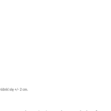
żnić się +/- 2 cm.