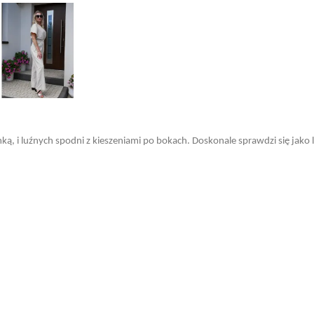
ą, i luźnych spodni z kieszeniami po bokach. Doskonale sprawdzi się jako le