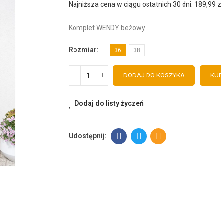
Najniższa cena w ciągu ostatnich 30 dni:
189,99 z
Komplet WENDY beżowy
Rozmiar
36
38
DODAJ DO KOSZYKA
KUP
Dodaj do listy życzeń