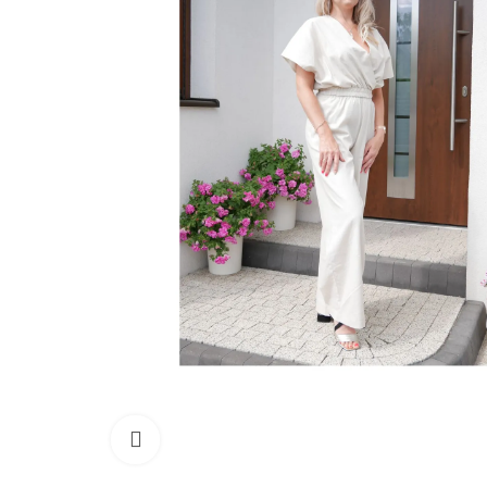
Kliknij aby powiększyć