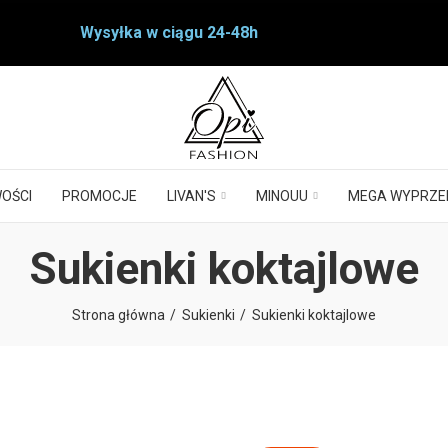
Wysyłka w ciągu 24-48h
OŚCI
PROMOCJE
LIVAN'S
MINOUU
MEGA WYPRZE
Sukienki koktajlowe
Strona główna
Sukienki
Sukienki koktajlowe