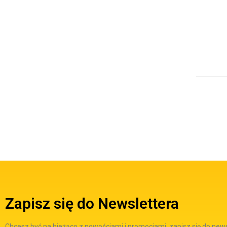
Zapisz się do Newslettera
Chcesz być na bieżąco z nowościami i promocjami, zapisz się do new