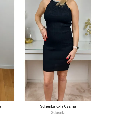
a
Sukienka Kolia Czarna
Sukienki