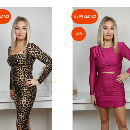
DAŻ!
WYPRZEDAŻ!
-40%