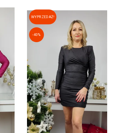
WYPRZEDAŻ!
-40%