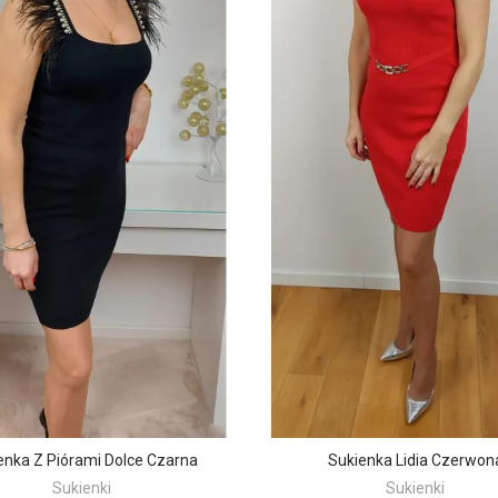
enka Z Piórami Dolce Czarna
Sukienka Lidia Czerwon
Sukienki
Sukienki