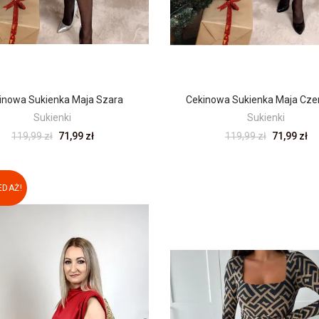
inowa Sukienka Maja Szara
Cekinowa Sukienka Maja Cz
Sukienki
Sukienki
119,99 zł
71,99 zł
119,99 zł
71,99 zł
DAŻ!