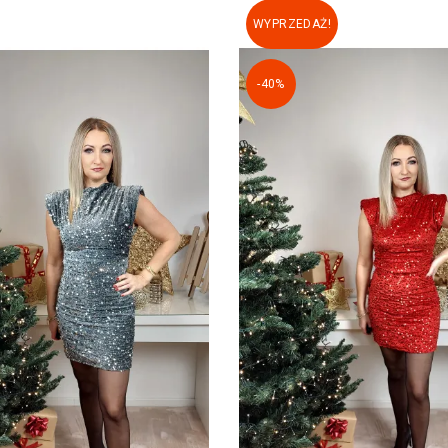
WYPRZEDAŻ!
-40%