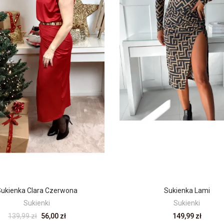
Sukienka Clara Czerwona
Sukienka Lami
Sukienki
Sukienki
139,99 zł
56,00 zł
149,99 zł