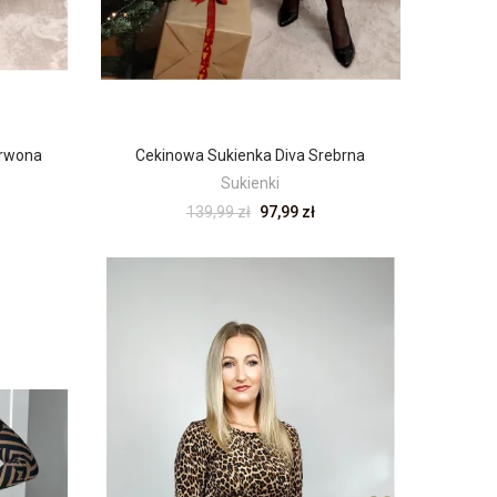
erwona
Cekinowa Sukienka Diva Srebrna
Sukienki
139,99 zł
97,99 zł