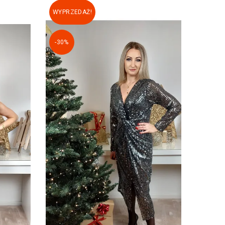
WYPRZEDAŻ!
-30%