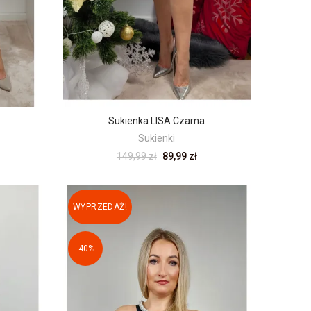
Sukienka LISA Czarna
Sukienki
149,99 zł
89,99 zł
WYPRZEDAŻ!
-40%