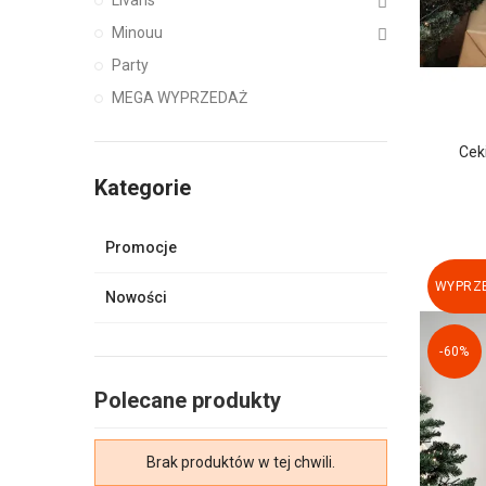
Minouu
Party
MEGA WYPRZEDAŻ
Cek
Kategorie
Promocje
WYPRZE
Nowości
-60%
Polecane produkty
Brak produktów w tej chwili.