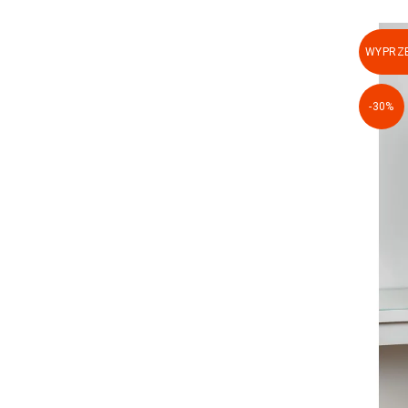
WYPRZE
-30%