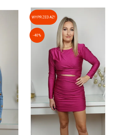
WYPRZEDAŻ!
-40%