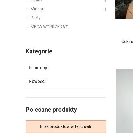
Minouu
Party
MEGA WYPRZEDAŻ
Cekin
Kategorie
Promocje
Nowości
Polecane produkty
Brak produktów w tej chwili.