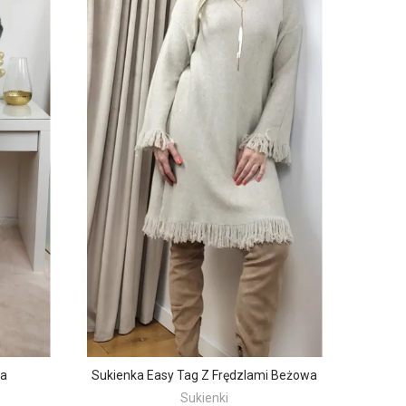
wa
Sukienka Easy Tag Z Frędzlami Beżowa
Sukienki