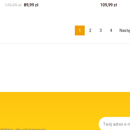
149,99 zł
89,99 zł
109,99 zł
1
2
3
4
Nastę
slettera, aby otrzymywać