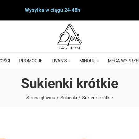
Wysyłka w ciągu 24-48h
OŚCI
PROMOCJE
LIVAN'S
MINOUU
MEGA WYPRZE
Sukienki krótkie
Strona główna
Sukienki
Sukienki krótkie