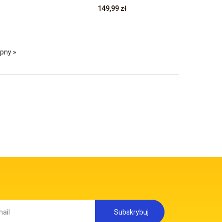
149,99 zł
pny »
Subskrybuj