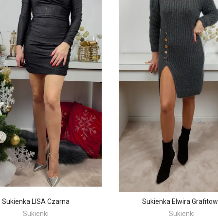
Sukienka LISA Czarna
Sukienka Elwira Grafito
Sukienki
Sukienki