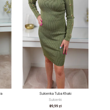
ła
Sukienka Tuba Khaki
Sukienki
89,99 zł