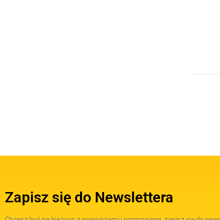
Zapisz się do Newslettera
Chcesz być na bieżąco z nowościami i promocjami, zapisz się do new