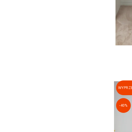
WYPRZE
-40%