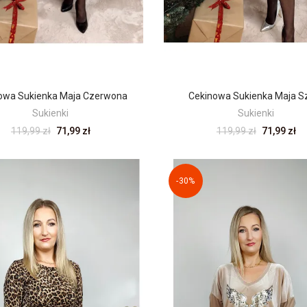
owa Sukienka Maja Czerwona
Cekinowa Sukienka Maja S
Sukienki
Sukienki
119,99 zł
71,99 zł
119,99 zł
71,99 zł
-30%