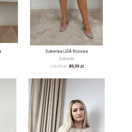
a
Sukienka LISA Różowa
Sukienki
149,99 zł
89,99 zł