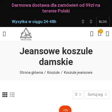
Darmowa dostawa dla zamówień od 99zł na
terenie Polski
Wysyłka w ciągu 24-48h
BLOG
0
Jeansowe koszule
damskie
Strona główna
Koszule
Koszule jeansowe
3
Sortuj wg
-30%