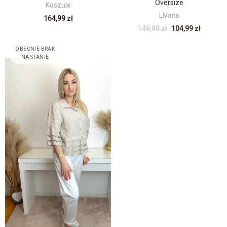
Oversize
Koszule
Livans
164,99 zł
149,99 zł
104,99 zł
OBECNIE BRAK
NA STANIE