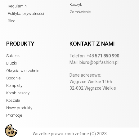
Koszyk
Regulamin
Zamówienie
Polityka prywatności
Blog
PRODUKTY
KONTAKT Z NAMI
Sukienki
Telefon:
+48
571 850 990
Mail:
biuro@opifashion.pl
Bluzki
Okrycia wierzchnie
Dane adresowe:
Spodnie
Węgrzce Wielkie 1166
Komplety
32-002 Węgrzce Wielkie
Kombinezony
Koszule
Nowe produkty
Promocje
Wszelkie prawa zastrzeżone (C) 2023