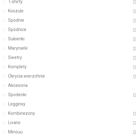
T-shirty
Koszule
Spodnie
Spódnice
Sukienki
Marynarki
Swetry
Komplety
Okrycia wierzchnie
Akcesoria
Spodenki
Legginsy
Kombinezony
Livans
Minouu